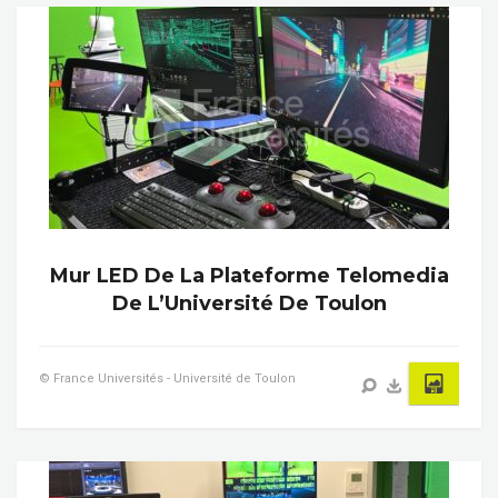
Mur LED De La Plateforme Telomedia
De L’Université De Toulon
© France Universités - Université de Toulon