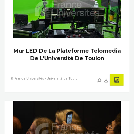
Mur LED De La Plateforme Telomedia
De L’Université De Toulon
© France Universités - Université de Toulon