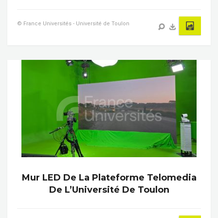
© France Universités - Université de Toulon
Mur LED De La Plateforme Telomedia
De L’Université De Toulon