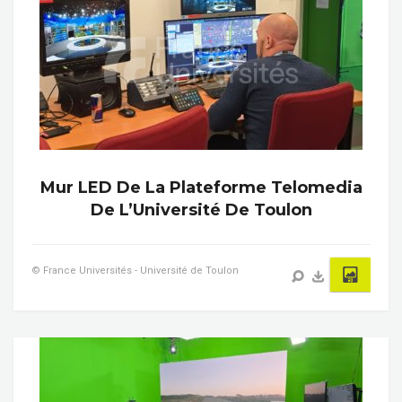
Mur LED De La Plateforme Telomedia
De L’Université De Toulon
© France Universités - Université de Toulon