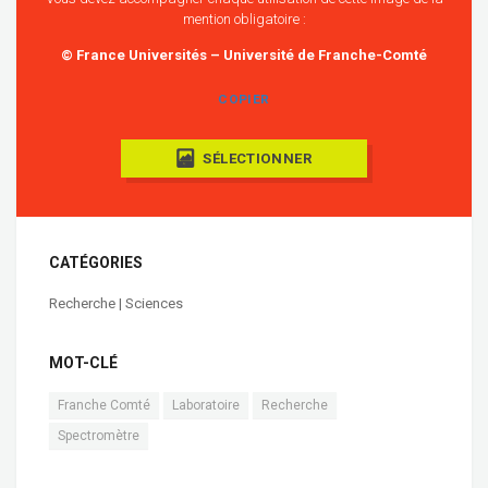
mention obligatoire :
© France Universités – Université de Franche-Comté
COPIER
SÉLECTIONNER
CATÉGORIES
Recherche | Sciences
MOT-CLÉ
Franche Comté
Laboratoire
Recherche
Spectromètre