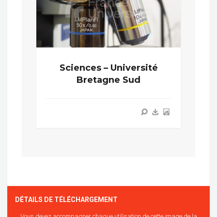
Sciences – Université
Bretagne Sud
DÉTAILS DE TÉLÉCHARGEMENT
Vous devez accompagner chaque utilisation de cette image de la