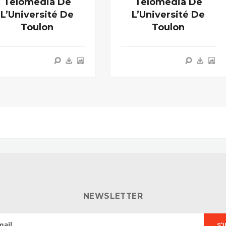
Telomedia De
Telomedia De
L’Université De
L’Université De
Toulon
Toulon
NEWSLETTER