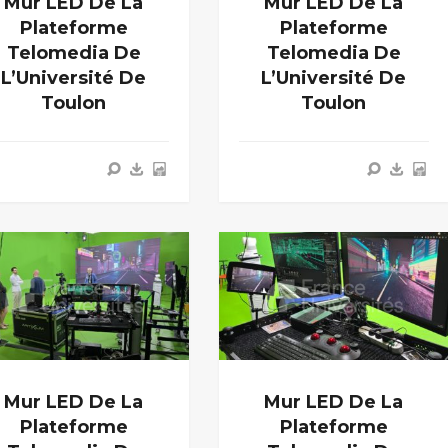
Mur LED De La
Mur LED De La
Plateforme
Plateforme
Telomedia De
Telomedia De
L’Université De
L’Université De
Toulon
Toulon
Mur LED De La
Mur LED De La
Plateforme
Plateforme