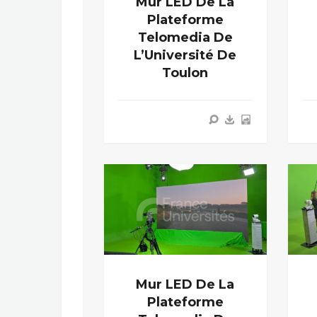
Mur LED De La
Plateforme
Telomedia De
L’Université De
Toulon
Mur LED De La
Plateforme