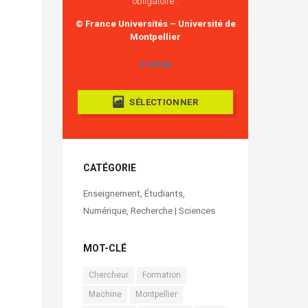
obligatoire :
© France Universités – Université de
Montpellier
COPIER
SÉLECTIONNER
CATÉGORIE
Enseignement
,
Étudiants
,
Numérique
,
Recherche | Sciences
MOT-CLÉ
Chercheur
Formation
Machine
Montpellier