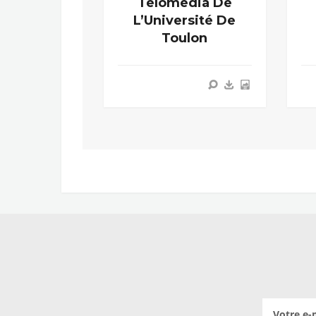
Telomedia De
L’Université De
Toulon