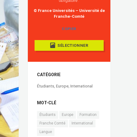
obligatoire :
© France Universités – Université de
Franche-Comté
COPIER
SÉLECTIONNER
CATÉGORIE
Étudiants
,
Europe
,
International
MOT-CLÉ
Étudiants
Europe
Formation
Franche Comté
International
Langue