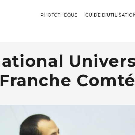
PHOTOTHÈQUE
GUIDE D’UTILISATIO
national Univers
Franche Comt