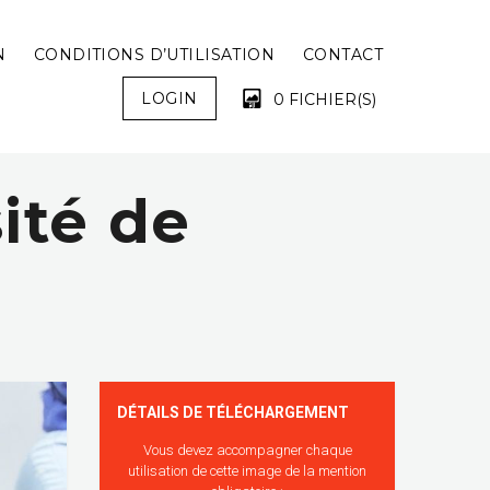
N
CONDITIONS D’UTILISATION
CONTACT
LOGIN
0 FICHIER(S)
ité de
VOTRE PANIER EST VIDE !
é
DÉTAILS DE TÉLÉCHARGEMENT
Vous devez accompagner chaque
utilisation de cette image de la mention