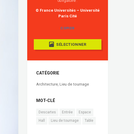
obligatoire :
© France Universités – Université
Paris Cité
COPIER
SÉLECTIONNER
CATÉGORIE
Architecture
,
Lieu de tournage
MOT-CLÉ
Descartes
Entrée
Espace
Hall
Lieu de tournage
Table