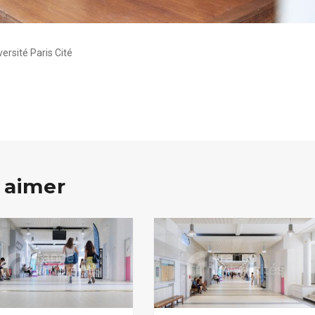
ersité Paris Cité
 aimer