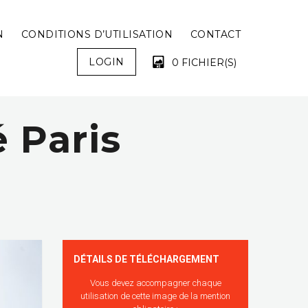
N
CONDITIONS D’UTILISATION
CONTACT
LOGIN
0 FICHIER(S)
 Paris
VOTRE PANIER EST VIDE !
DÉTAILS DE TÉLÉCHARGEMENT
Vous devez accompagner chaque
utilisation de cette image de la mention