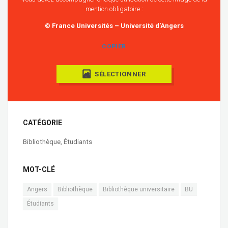
mention obligatoire :
© France Universités – Université d'Angers
COPIER
SÉLECTIONNER
CATÉGORIE
Bibliothèque
,
Étudiants
MOT-CLÉ
Angers
Bibliothèque
Bibliothèque universitaire
BU
Étudiants