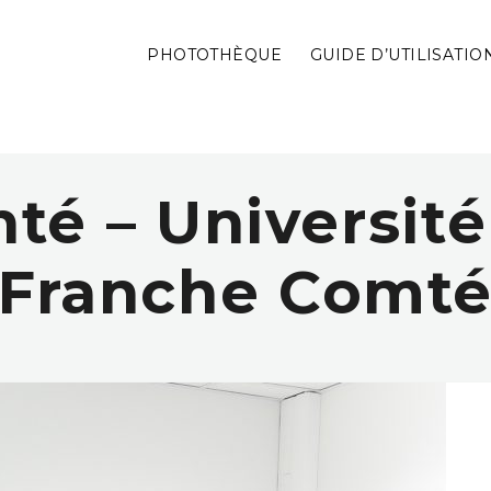
PHOTOTHÈQUE
GUIDE D’UTILISATIO
nté – Université
Franche Comt