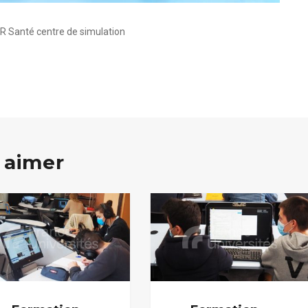
FR Santé centre de simulation
 aimer