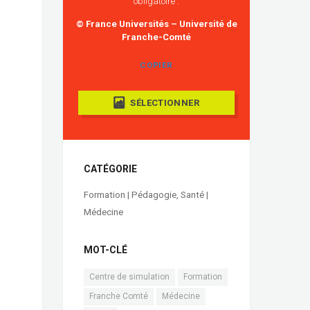
obligatoire :
© France Universités – Université de
Franche-Comté
COPIER
SÉLECTIONNER
CATÉGORIE
Formation | Pédagogie
,
Santé |
Médecine
MOT-CLÉ
Centre de simulation
Formation
Franche Comté
Médecine