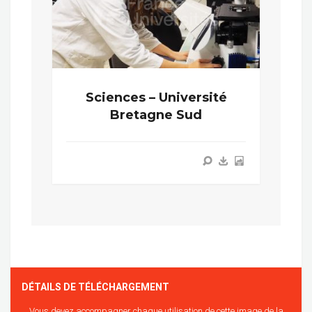
Sciences – Université
Bretagne Sud
DÉTAILS DE TÉLÉCHARGEMENT
Vous devez accompagner chaque utilisation de cette image de la