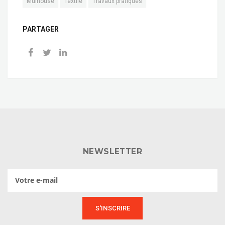
Mulhouse
Textile
Travaux pratiques
PARTAGER
NEWSLETTER