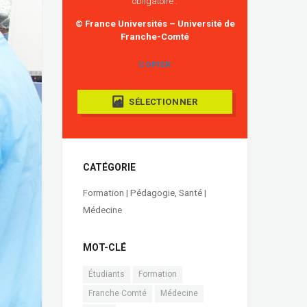
obligatoire :
© France Universités – Université de
Franche-Comté
COPIER
SÉLECTIONNER
CATÉGORIE
Formation | Pédagogie
,
Santé |
Médecine
MOT-CLÉ
Étudiants
Formation
Franche Comté
Médecine