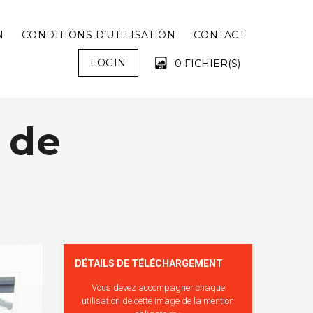
N
CONDITIONS D’UTILISATION
CONTACT
LOGIN
0 FICHIER(S)
 de
VOTRE PANIER EST VIDE !
é
DÉTAILS DE TÉLÉCHARGEMENT
Vous devez accompagner chaque
utilisation de cette image de la mention