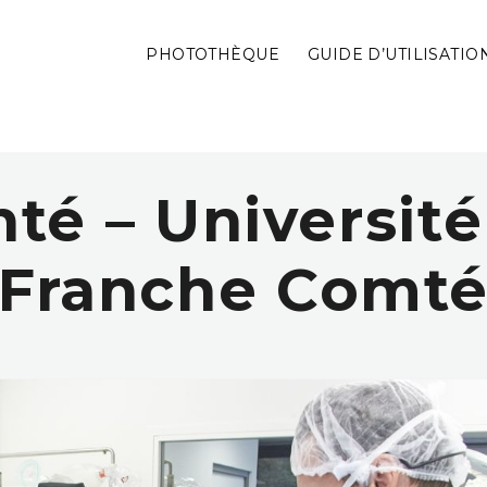
PHOTOTHÈQUE
GUIDE D’UTILISATIO
nté – Université
Franche Comt