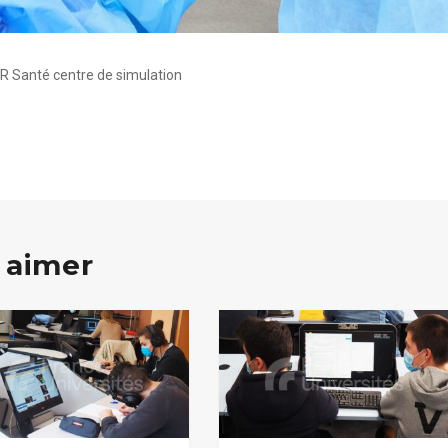
FR Santé centre de simulation
 aimer