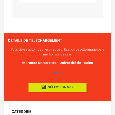
DÉTAILS DE TÉLÉCHARGEMENT
Vous devez accompagner chaque utilisation de cette image de la
mention obligatoire :
© France Universités - Université de Toulon
COPIER
SÉLECTIONNER
CATÉGORIE