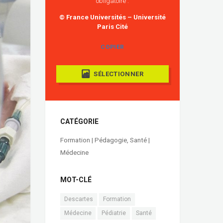
obligatoire :
© France Universités – Université
Paris Cité
COPIER
SÉLECTIONNER
CATÉGORIE
Formation | Pédagogie
,
Santé |
Médecine
MOT-CLÉ
Descartes
Formation
Médecine
Pédiatrie
Santé