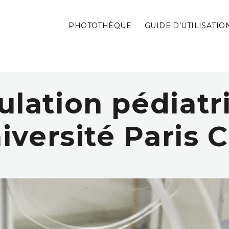
PHOTOTHÈQUE
GUIDE D’UTILISATIO
ulation pédiatr
iversité Paris C