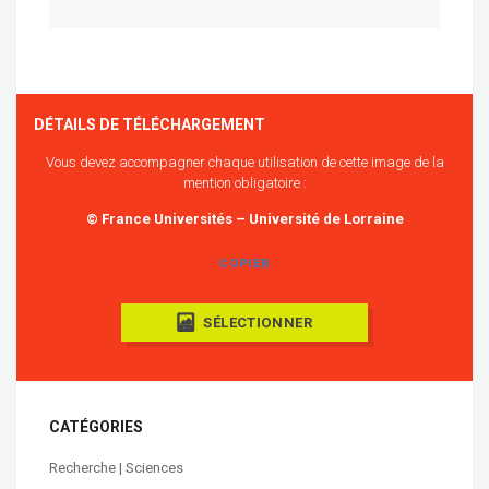
DÉTAILS DE TÉLÉCHARGEMENT
Vous devez accompagner chaque utilisation de cette image de la
mention obligatoire :
© France Universités – Université de Lorraine
COPIER
SÉLECTIONNER
CATÉGORIES
Recherche | Sciences