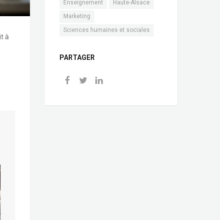
Enseignement
Haute-Alsace
Marketing
Sciences humaines et sociales
t à
PARTAGER