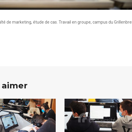
lté de marketing, étude de cas. Travail en groupe, campus du Grillenbrei
 aimer