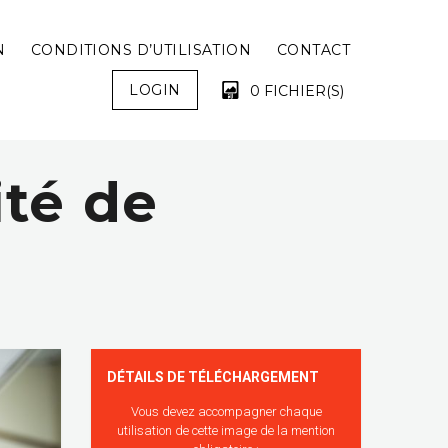
N
CONDITIONS D’UTILISATION
CONTACT
LOGIN
0 FICHIER(S)
ité de
VOTRE PANIER EST VIDE !
DÉTAILS DE TÉLÉCHARGEMENT
Vous devez accompagner chaque
utilisation de cette image de la mention