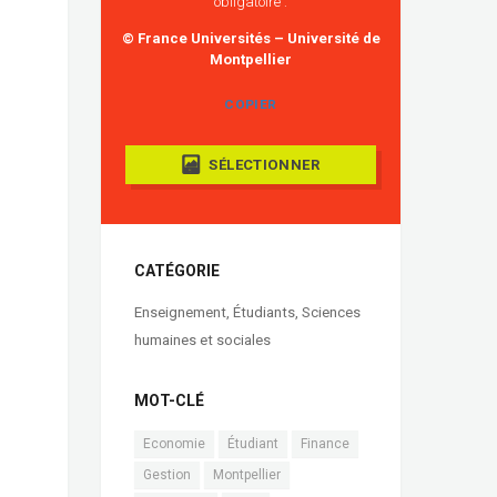
obligatoire :
© France Universités – Université de
Montpellier
COPIER
SÉLECTIONNER
CATÉGORIE
Enseignement
,
Étudiants
,
Sciences
humaines et sociales
MOT-CLÉ
Economie
Étudiant
Finance
Gestion
Montpellier