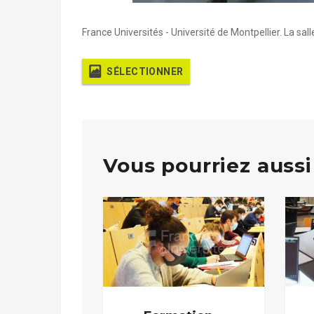
France Universités - Université de Montpellier. La s
SÉLECTIONNER
Vous pourriez aussi