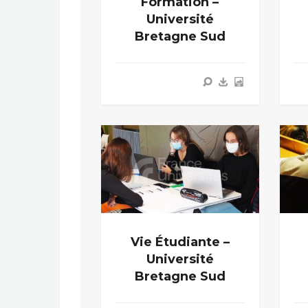
Formation –
Université
Bretagne Sud
Vie Étudiante –
Université
Bretagne Sud