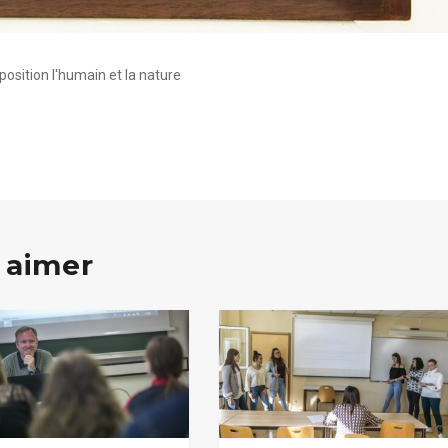
osition l'humain et la nature
 aimer