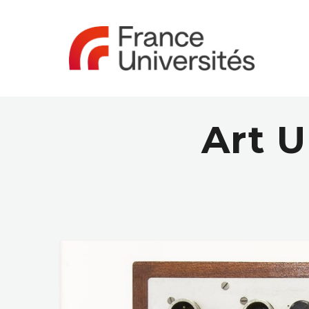
Art U