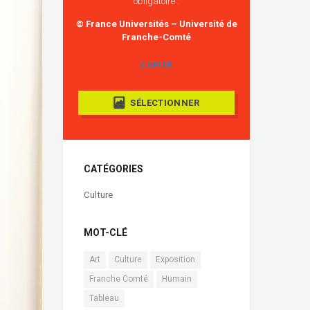
obligatoire :
© France Universités – Université de
Franche-Comté
COPIER
SÉLECTIONNER
CATÉGORIES
Culture
MOT-CLÉ
Art
Culture
Exposition
Franche Comté
Humain
Tableau