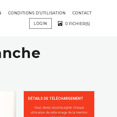
N
CONDITIONS D’UTILISATION
CONTACT
LOGIN
0 FICHIER(S)
ranche
VOTRE PANIER EST VIDE !
DÉTAILS DE TÉLÉCHARGEMENT
Vous devez accompagner chaque
utilisation de cette image de la mention