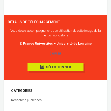
DÉTAILS DE TÉLÉCHARGEMENT
Vous devez accompagner chaque utilisation de cette image de la
mention obligatoire :
© France Universités – Université de Lorraine
COPIER
SÉLECTIONNER
CATÉGORIES
Recherche | Sciences