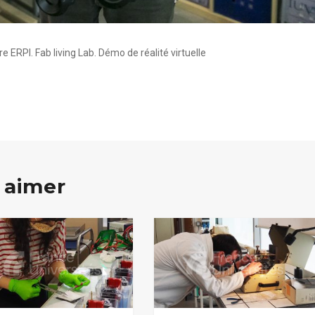
e ERPI. Fab living Lab. Démo de réalité virtuelle
 aimer