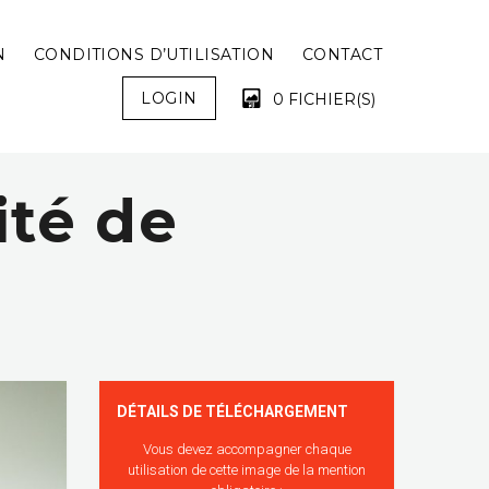
N
CONDITIONS D’UTILISATION
CONTACT
LOGIN
0 FICHIER(S)
ité de
VOTRE PANIER EST VIDE !
DÉTAILS DE TÉLÉCHARGEMENT
Vous devez accompagner chaque
utilisation de cette image de la mention