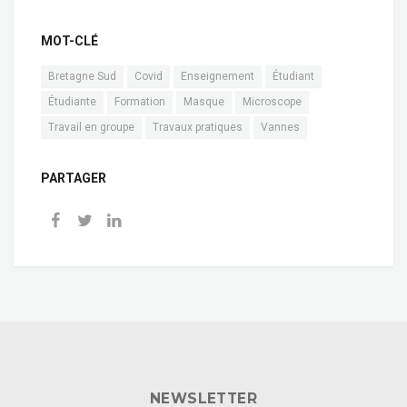
MOT-CLÉ
Bretagne Sud
Covid
Enseignement
Étudiant
Étudiante
Formation
Masque
Microscope
Travail en groupe
Travaux pratiques
Vannes
PARTAGER
NEWSLETTER