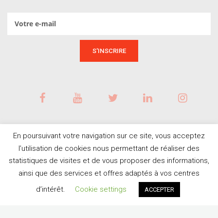
En poursuivant votre navigation sur ce site, vous acceptez
l’utilisation de cookies nous permettant de réaliser des
statistiques de visites et de vous proposer des informations,
ainsi que des services et offres adaptés à vos centres
BESOIN D'AIDE ?
© Tous droits réservés
d’intérêt.
Cookie settings
ACCEPTER