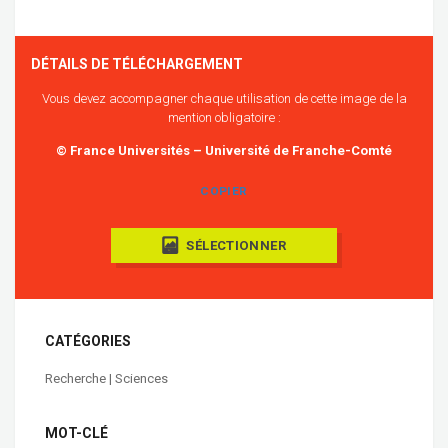
DÉTAILS DE TÉLÉCHARGEMENT
Vous devez accompagner chaque utilisation de cette image de la
mention obligatoire :
© France Universités – Université de Franche-Comté
COPIER
SÉLECTIONNER
CATÉGORIES
Recherche | Sciences
MOT-CLÉ