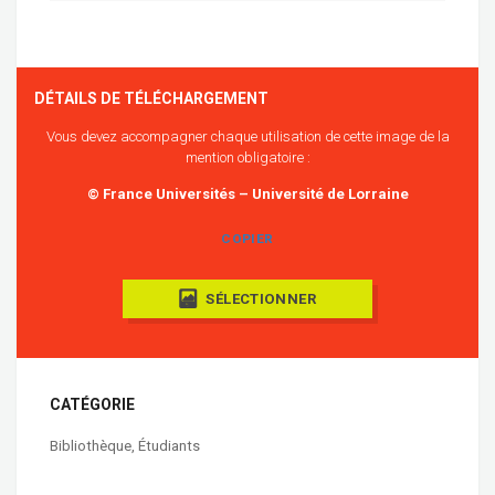
DÉTAILS DE TÉLÉCHARGEMENT
Vous devez accompagner chaque utilisation de cette image de la
mention obligatoire :
© France Universités – Université de Lorraine
COPIER
SÉLECTIONNER
CATÉGORIE
Bibliothèque
,
Étudiants