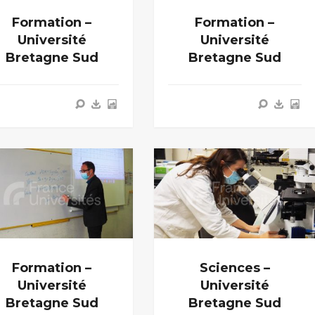
Formation –
Formation –
Université
Université
Bretagne Sud
Bretagne Sud
Formation –
Sciences –
Université
Université
Bretagne Sud
Bretagne Sud