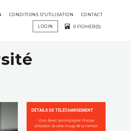
N
CONDITIONS D’UTILISATION
CONTACT
LOGIN
0 FICHIER(S)
sité
VOTRE PANIER EST VIDE !
DÉTAILS DE TÉLÉCHARGEMENT
Vous devez accompagner chaque
utilisation de cette image de la mention