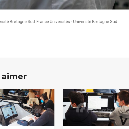
versité Bretagne Sud. France Universités - Université Bretagne Sud
 aimer