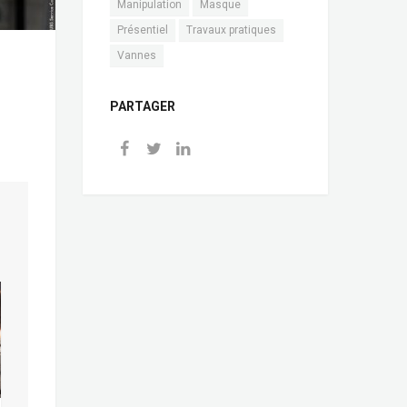
Manipulation
Masque
Présentiel
Travaux pratiques
Vannes
PARTAGER