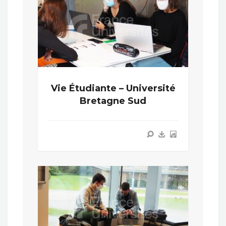
Vie Étudiante – Université
Bretagne Sud