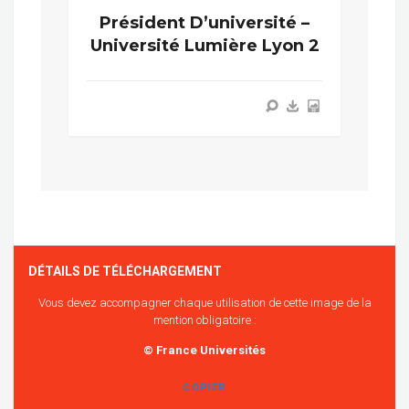
Président D’université –
Université Lumière Lyon 2
DÉTAILS DE TÉLÉCHARGEMENT
Vous devez accompagner chaque utilisation de cette image de la
mention obligatoire :
© France Universités
COPIER