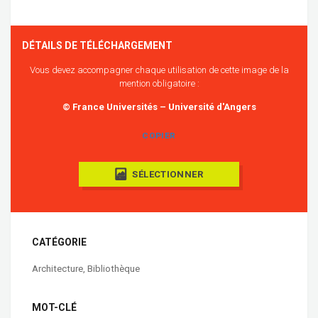
DÉTAILS DE TÉLÉCHARGEMENT
Vous devez accompagner chaque utilisation de cette image de la
mention obligatoire :
© France Universités – Université d'Angers
COPIER
SÉLECTIONNER
CATÉGORIE
Architecture
,
Bibliothèque
MOT-CLÉ