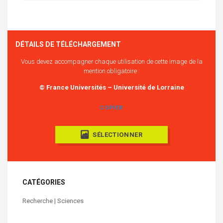
DÉTAILS DE TÉLÉCHARGEMENT
Vous devez accompagner chaque utilisation de cette image de la
mention obligatoire :
© France Universités – Université de Lorraine
COPIER
SÉLECTIONNER
CATÉGORIES
Recherche | Sciences