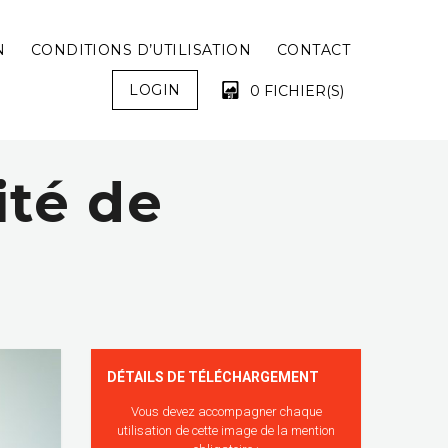
N
CONDITIONS D’UTILISATION
CONTACT
LOGIN
0 FICHIER(S)
ité de
VOTRE PANIER EST VIDE !
DÉTAILS DE TÉLÉCHARGEMENT
Vous devez accompagner chaque
utilisation de cette image de la mention