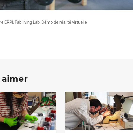
e ERPI. Fab living Lab. Démo de réalité virtuelle
 aimer