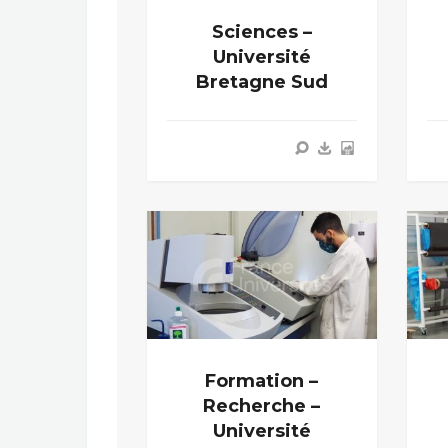
Sciences –
Université
Bretagne Sud
Formation –
Recherche –
Université