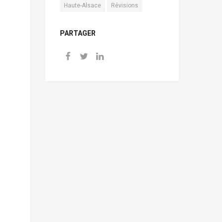
Haute-Alsace
Révisions
PARTAGER