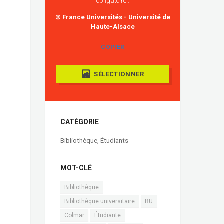
obligatoire :
© France Universités - Université de
Haute-Alsace
COPIER
SÉLECTIONNER
CATÉGORIE
Bibliothèque
,
Étudiants
MOT-CLÉ
Bibliothèque
Bibliothèque universitaire
BU
Colmar
Étudiante