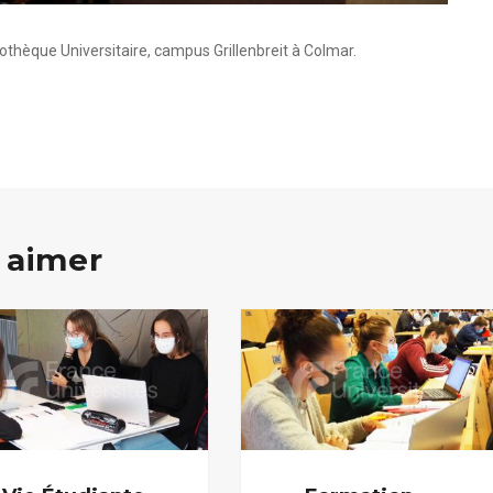
iothèque Universitaire, campus Grillenbreit à Colmar.
 aimer