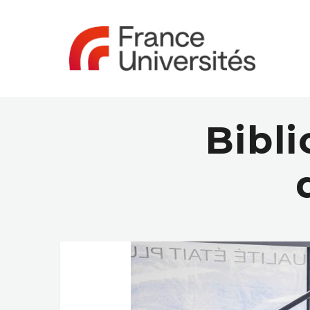
Bibli