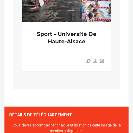
Sport – Université De
Haute-Alsace
DÉTAILS DE TÉLÉCHARGEMENT
Vous devez accompagner chaque utilisation de cette image de la
mention obligatoire :