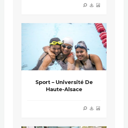
Sport – Université De
Haute-Alsace