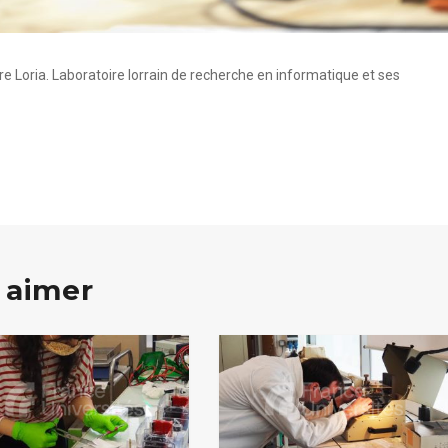
ire Loria. Laboratoire lorrain de recherche en informatique et ses
 aimer