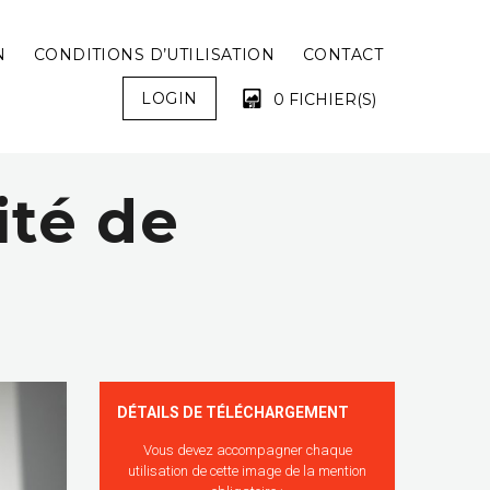
N
CONDITIONS D’UTILISATION
CONTACT
LOGIN
0 FICHIER(S)
ité de
VOTRE PANIER EST VIDE !
DÉTAILS DE TÉLÉCHARGEMENT
Vous devez accompagner chaque
utilisation de cette image de la mention