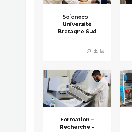
Sciences –
Université
Bretagne Sud
Formation –
Recherche –