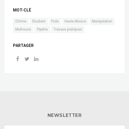
MOT-CLÉ
Chimie
Étudiant
Fiole
Haute-Alsace
Manipulation
Mulhouse
Pipette
Travaux pratiques
PARTAGER
NEWSLETTER