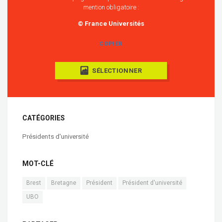
mention obligatoire :
© France Universités
COPIER
SÉLECTIONNER
CATÉGORIES
Présidents d'université
MOT-CLÉ
Brest
Bretagne
Président
Président d'université
UBO