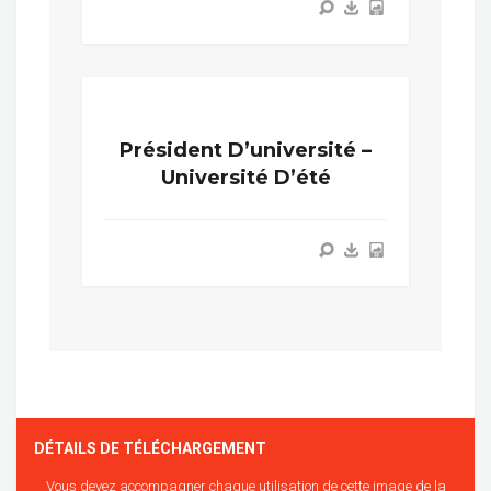
Président D’université –
Université D’été
DÉTAILS DE TÉLÉCHARGEMENT
Vous devez accompagner chaque utilisation de cette image de la