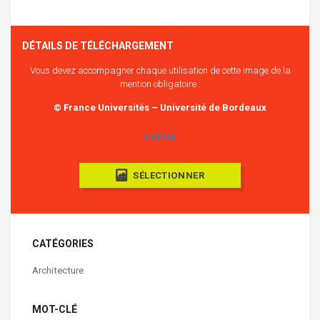
DÉTAILS DE TÉLÉCHARGEMENT
Vous devez accompagner chaque utilisation de cette image de la
mention obligatoire :
© France Universités – Université de Bordeaux
COPIER
SÉLECTIONNER
CATÉGORIES
Architecture
MOT-CLÉ