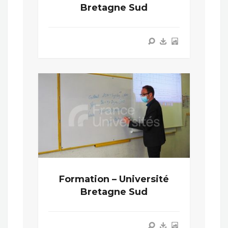
Bretagne Sud
Formation – Université
Bretagne Sud