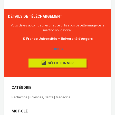
DÉTAILS DE TÉLÉCHARGEMENT
Vous devez accompagner chaque utilisation de cette image de la
mention obligatoire :
© France Universités – Université d'Angers
COPIER
SÉLECTIONNER
CATÉGORIE
Recherche | Sciences
,
Santé | Médecine
MOT-CLÉ