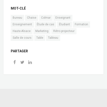
MOT-CLÉ
Bureau
Chaise
Colmar
Enseignant
Enseignement
Étude de cas
Étudiant
Formation
Haute-Alsace
Marketing
Rétro projecteur
Salle de cours
Table
Tableau
PARTAGER