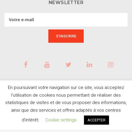
NEWSLETTER
En poursuivant votre navigation sur ce site, vous acceptez
l’utilisation de cookies nous permettant de réaliser des
statistiques de visites et de vous proposer des informations,
ainsi que des services et offres adaptés à vos centres
BESOIN D'AIDE ?
© Tous droits réservés
d’intérêt.
Cookie settings
ACCEPTER