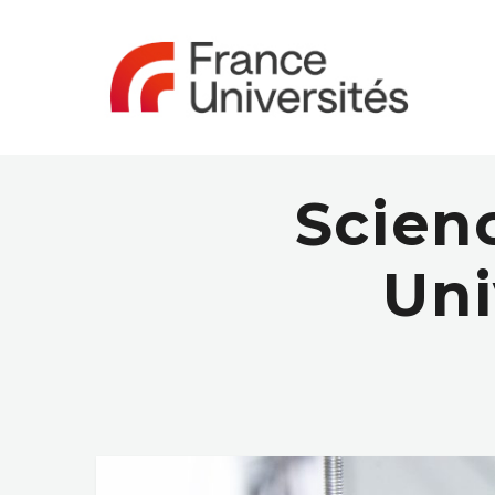
Scien
Uni