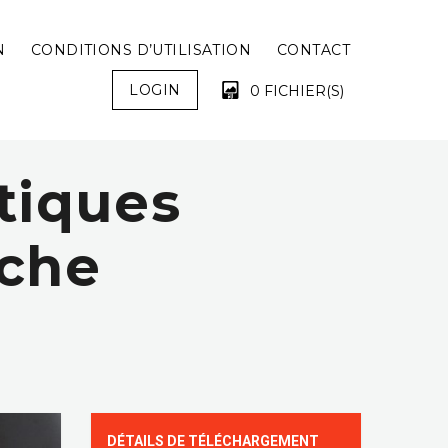
N
CONDITIONS D’UTILISATION
CONTACT
LOGIN
0 FICHIER(S)
tiques
VOTRE PANIER EST VIDE !
nche
DÉTAILS DE TÉLÉCHARGEMENT