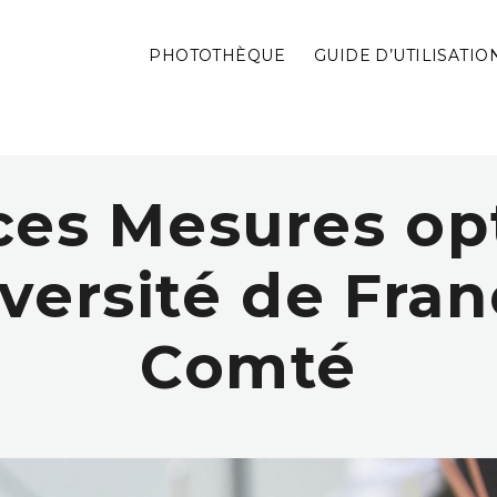
PHOTOTHÈQUE
GUIDE D’UTILISATIO
ces Mesures op
versité de Fra
Comté