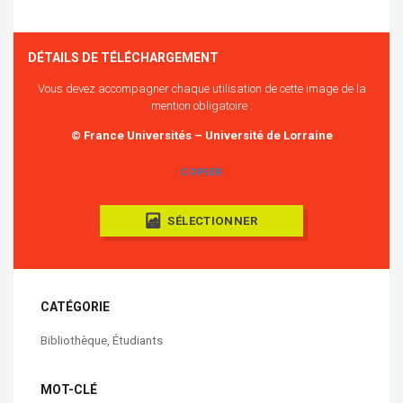
DÉTAILS DE TÉLÉCHARGEMENT
Vous devez accompagner chaque utilisation de cette image de la
mention obligatoire :
© France Universités – Université de Lorraine
COPIER
SÉLECTIONNER
CATÉGORIE
Bibliothèque
,
Étudiants
MOT-CLÉ