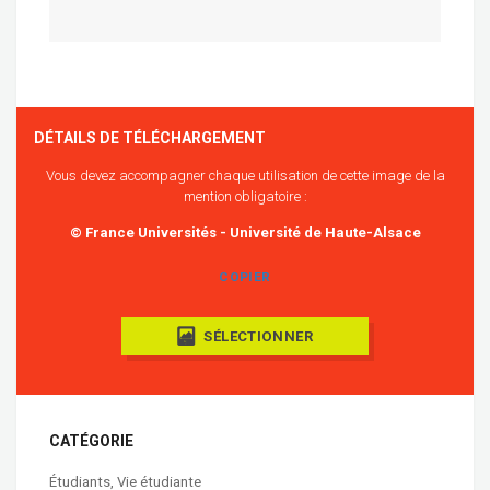
DÉTAILS DE TÉLÉCHARGEMENT
Vous devez accompagner chaque utilisation de cette image de la
mention obligatoire :
© France Universités - Université de Haute-Alsace
COPIER
SÉLECTIONNER
CATÉGORIE
Étudiants
,
Vie étudiante