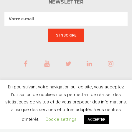
NEWSLETTER
En poursuivant votre navigation sur ce site, vous acceptez
l’utilisation de cookies nous permettant de réaliser des
statistiques de visites et de vous proposer des informations,
ainsi que des services et offres adaptés à vos centres
BESOIN D'AIDE ?
© Tous droits réservés
d’intérêt.
Cookie settings
ACCEPTER