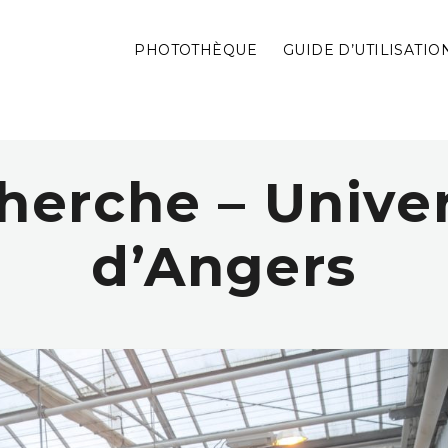
PHOTOTHÈQUE
GUIDE D’UTILISATIO
herche – Univer
d’Angers