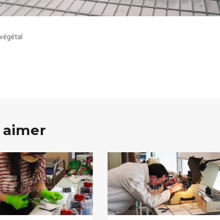
 végétal
 aimer