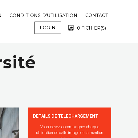
N
CONDITIONS D’UTILISATION
CONTACT
LOGIN
0 FICHIER(S)
sité
VOTRE PANIER EST VIDE !
DÉTAILS DE TÉLÉCHARGEMENT
Vous devez accompagner chaque
utilisation de cette image de la mention