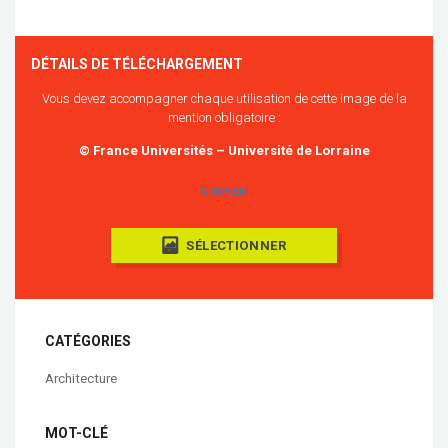
DÉTAILS DE TÉLÉCHARGEMENT
Vous devez accompagner chaque utilisation de cette image de la
mention obligatoire :
© France Universités – Université de Lorraine
COPIER
SÉLECTIONNER
CATÉGORIES
Architecture
MOT-CLÉ