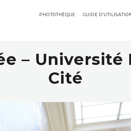
PHOTOTHÈQUE
GUIDE D’UTILISATIO
e – Université 
Cité