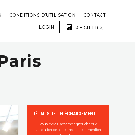
N
CONDITIONS D’UTILISATION
CONTACT
LOGIN
0 FICHIER(S)
Paris
VOTRE PANIER EST VIDE !
DÉTAILS DE TÉLÉCHARGEMENT
Vous devez accompagner chaque
utilisation de cette image de la mention