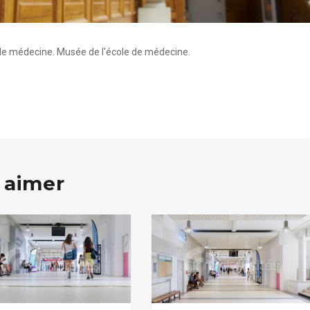
té de médecine. Musée de l'école de médecine.
 aimer