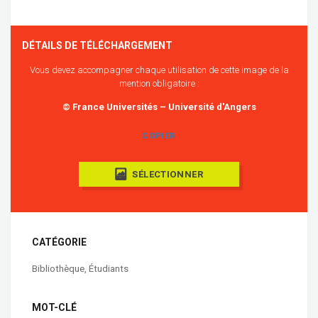
DÉTAILS DE TÉLÉCHARGEMENT
Vous devez accompagner chaque utilisation de cette image de la
mention obligatoire :
© France Universités – Université d'Angers
COPIER
SÉLECTIONNER
CATÉGORIE
Bibliothèque
,
Étudiants
MOT-CLÉ