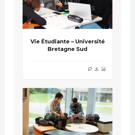
Vie Étudiante – Université
Bretagne Sud