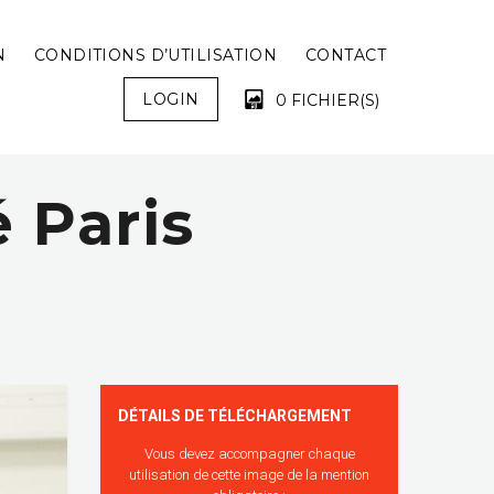
N
CONDITIONS D’UTILISATION
CONTACT
LOGIN
0 FICHIER(S)
 Paris
VOTRE PANIER EST VIDE !
DÉTAILS DE TÉLÉCHARGEMENT
Vous devez accompagner chaque
utilisation de cette image de la mention