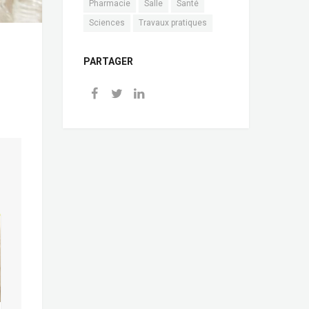
Pharmacie
Salle
Santé
Sciences
Travaux pratiques
PARTAGER