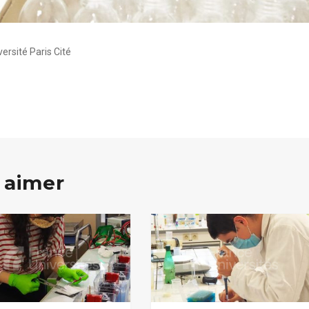
ersité Paris Cité
 aimer