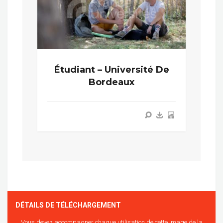
Étudiant – Université De
Bordeaux
DÉTAILS DE TÉLÉCHARGEMENT
Vous devez accompagner chaque utilisation de cette image de la