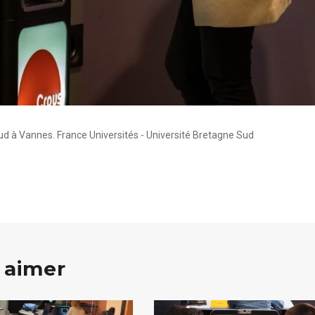
ud à Vannes. France Universités - Université Bretagne Sud
 aimer