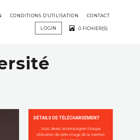
N
CONDITIONS D’UTILISATION
CONTACT
LOGIN
0 FICHIER(S)
ersité
VOTRE PANIER EST VIDE !
DÉTAILS DE TÉLÉCHARGEMENT
Vous devez accompagner chaque
utilisation de cette image de la mention