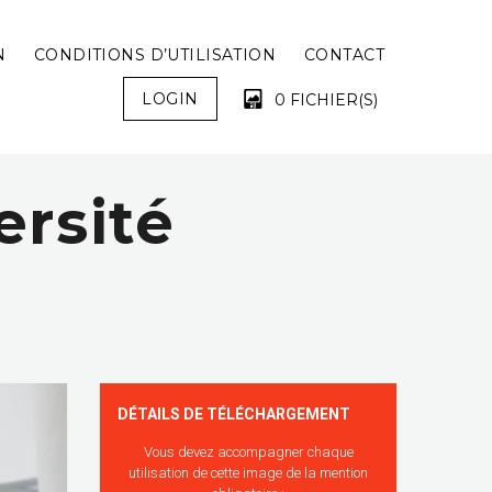
N
CONDITIONS D’UTILISATION
CONTACT
LOGIN
0 FICHIER(S)
ersité
VOTRE PANIER EST VIDE !
DÉTAILS DE TÉLÉCHARGEMENT
Vous devez accompagner chaque
utilisation de cette image de la mention