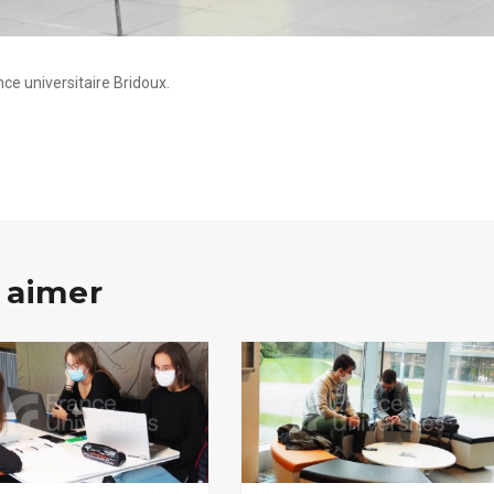
nce universitaire Bridoux.
 aimer