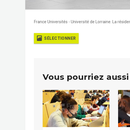
France Universités - Université de Lorraine. La réside
SÉLECTIONNER
Vous pourriez aussi