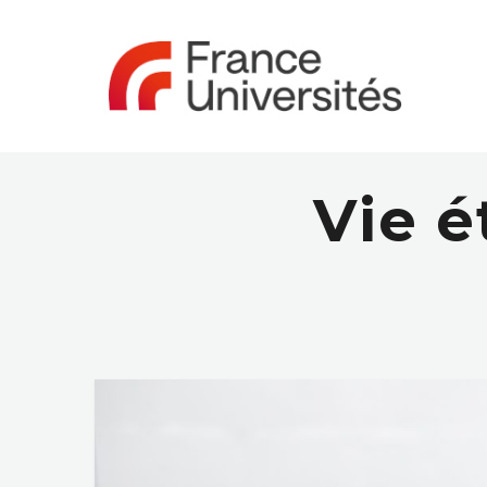
Vie é