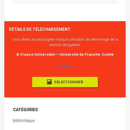
DÉTAILS DE TÉLÉCHARGEMENT
Vous devez accompagner chaque utilisation de cette image de la
mention obligatoire :
© France Universités – Université de Franche-Comté
COPIER
SÉLECTIONNER
CATÉGORIES
Bibliothèque